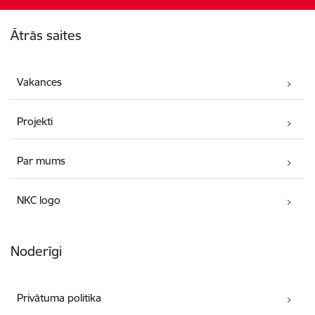
Kājene
Ātrās saites
Vakances
Projekti
Par mums
NKC logo
Noderīgi
Privātuma politika