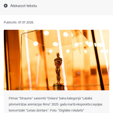
Atskaņot tekstu
Publicēts: 07.07.2026.
Filmas "Straume" saņemtā "Oskara" balva kategorijā "Labākā
pilnmetrāžas animācijas filma" 2025. gada martā eksponēta Liepājas
koncertzālē "Lielais dzintars". Foto: "Digitālie rokdarbi"