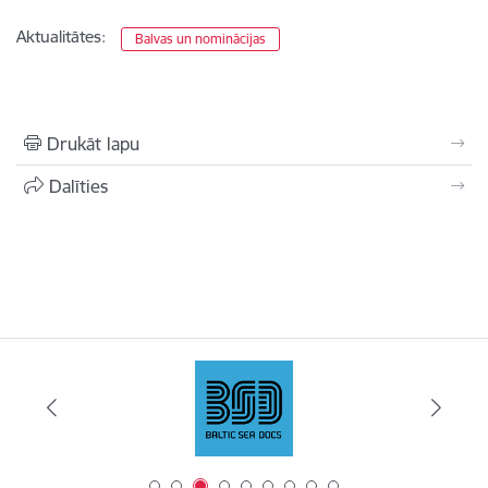
Aktualitātes:
Balvas un nominācijas
Drukāt lapu
Dalīties