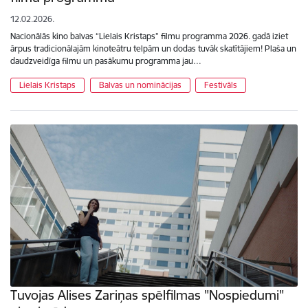
12.02.2026.
Nacionālās kino balvas “Lielais Kristaps” filmu programma 2026. gadā iziet
ārpus tradicionālajām kinoteātru telpām un dodas tuvāk skatītājiem! Plaša un
daudzveidīga filmu un pasākumu programma jau…
Lielais Kristaps
Balvas un nominācijas
Festivāls
Tuvojas Alises Zariņas spēlfilmas "Nospiedumi"