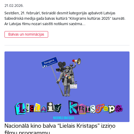
21.02.2026.
Sestdien, 21. februārī, tiešraidē desmit kategorijās apbalvoti Latvijas
Sabiedriskā medija gada balvas kultūrā “Kilograms kultūras 2025” laureāti.
Ar Latvijas filmu nozari saistīti notikumi saņēma…
Balvas un nominācijas
Nacionālā kino balva “Lielais Kristaps” izziņo
filmu programmu