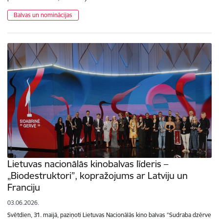
Balvas un nominācijas
Lietuvas nacionālās kinobalvas līderis –
„Biodestruktori”, kopražojums ar Latviju un
Franciju
03.06.2026.
Svētdien, 31. maijā, paziņoti Lietuvas Nacionālās kino balvas “Sudraba dzērve