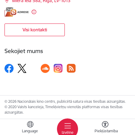
Miera iela 58a, Rīga, LV-1013
Visi kontakti
Sekojiet mums
© 2026 Nacionālais kino centrs, publicētā satura visas tiesības aizsargātas.
© 2020 Valsts kanceleja, Tīmekļvietņu vienotās platformas visas tiesības
aizsargātas.
Language
Piekļūstamība
Izvēlne