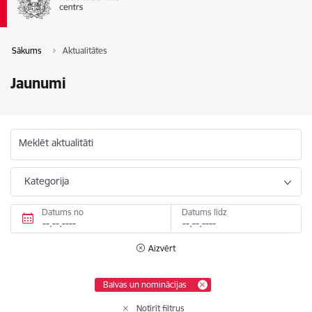
Sākums
Aktualitātes
Jaunumi
Meklēt aktualitāti
Kategorija
Datums no
Datums līdz
Aizvērt
Balvas un nominācijas
Notīrīt filtrus