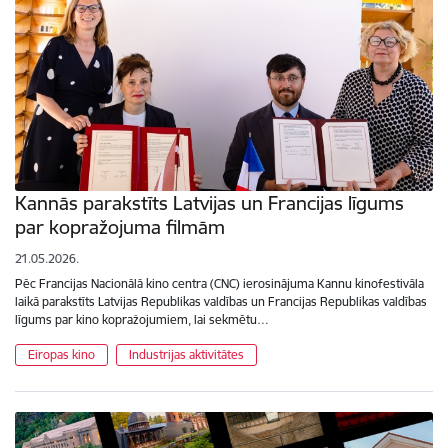
Kannās parakstīts Latvijas un Francijas līgums
par kopražojuma filmām
21.05.2026.
Pēc Francijas Nacionālā kino centra (CNC) ierosinājuma Kannu kinofestivāla
laikā parakstīts Latvijas Republikas valdības un Francijas Republikas valdības
līgums par kino kopražojumiem, lai sekmētu…
Eiropas kino
Industrijas aktivitātes