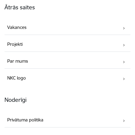
Ātrās saites
Vakances
Projekti
Par mums
NKC logo
Noderīgi
Privātuma politika