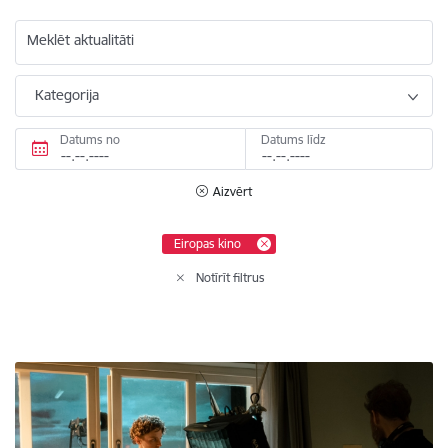
Meklēt aktualitāti
Kategorija
Datums no
Datums līdz
Aizvērt
Eiropas kino
Notīrīt filtrus