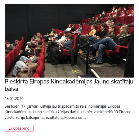
Piešķirta Eiropas Kinoakadēmijas Jauno skatītāju
balva
18.01.2026.
Sestdien, 17. janvārī, Latvijā jau trīspadsmito reizi norisinājās Eiropas
Kinoakadēmijas Jauno skatītāju žūrijas darbs, un pēc vairāk nekā 30 Eiropas
valstu žūriju balsojuma rezultātu apkopošanas…
Eiropas kino