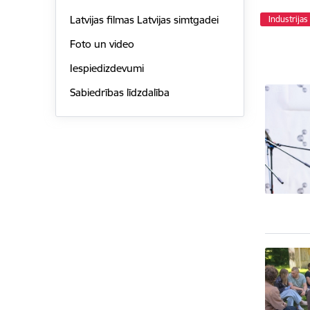
Latvijas filmas Latvijas simtgadei
Industrijas
Foto un video
Iespiedizdevumi
Sabiedrības līdzdalība