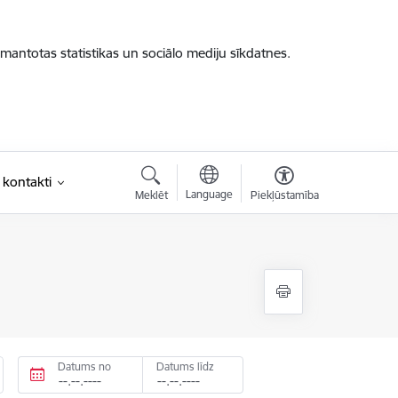
zmantotas statistikas un sociālo mediju sīkdatnes.
 kontakti
Language
Meklēt
Piekļūstamība
Datums no
Datums līdz