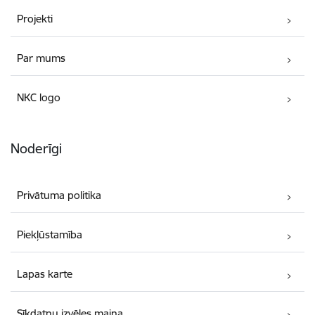
Projekti
Par mums
NKC logo
Noderīgi
Privātuma politika
Piekļūstamība
Lapas karte
Sīkdatņu izvēles maiņa