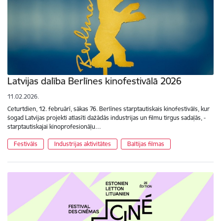
Latvijas dalība Berlīnes kinofestivālā 2026
11.02.2026.
Ceturtdien, 12. februārī, sākas 76. Berlīnes starptautiskais kinofestivāls, kur
šogad Latvijas projekti atlasīti dažādās industrijas un filmu tirgus sadaļās, -
starptautiskajai kinoprofesionāļu…
Festivāls
Industrijas aktivitātes
Baltijas filmas