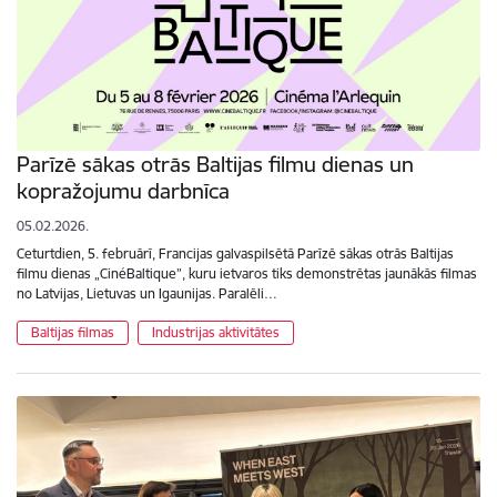
Parīzē sākas otrās Baltijas filmu dienas un
kopražojumu darbnīca
05.02.2026.
Ceturtdien, 5. februārī, Francijas galvaspilsētā Parīzē sākas otrās Baltijas
filmu dienas „CinéBaltique”, kuru ietvaros tiks demonstrētas jaunākās filmas
no Latvijas, Lietuvas un Igaunijas. Paralēli…
Baltijas filmas
Industrijas aktivitātes