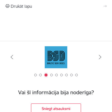
Drukāt lapu
Vai šī informācija bija noderīga?
Sniegt atsauksmi