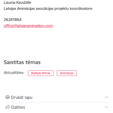
Lauma Kaudzīte
Latvijas Animācijas asociācijas projektu koordinatore
26261864
office@latviananimation.com
Saistītas tēmas
Aktualitātes:
Baltijas filmas
Animācija
Drukāt lapu
Dalīties