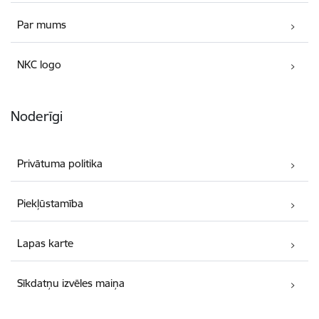
Par mums
NKC logo
Noderīgi
Privātuma politika
Piekļūstamība
Lapas karte
Sīkdatņu izvēles maiņa