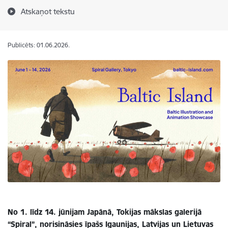
Atskaņot tekstu
Publicēts: 01.06.2026.
No 1. līdz 14. jūnijam Japānā, Tokijas mākslas galerijā
“Spiral”, norisināsies īpašs Igaunijas, Latvijas un Lietuvas