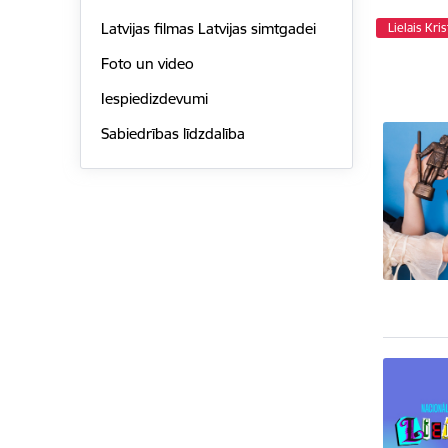
Latvijas filmas Latvijas simtgadei
Lielais Kri
Foto un video
Iespiedizdevumi
Sabiedrības līdzdalība