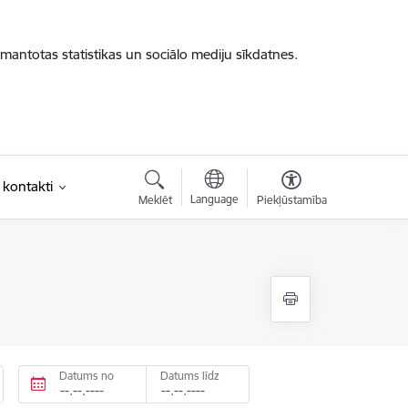
zmantotas statistikas un sociālo mediju sīkdatnes.
 kontakti
Language
Meklēt
Piekļūstamība
Datums no
Datums līdz