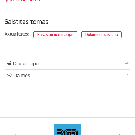
Saistītas tēmas
Aktualitātes:
Balvas un nominācijas
Dokumentālais kino
Drukāt lapu
Dalīties