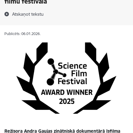
filmu festivālā
Atskaņot tekstu
Publicēts: 06.01.2026.
Režisora Andra Gaujas zinātniskā dokumentārā īsfilma