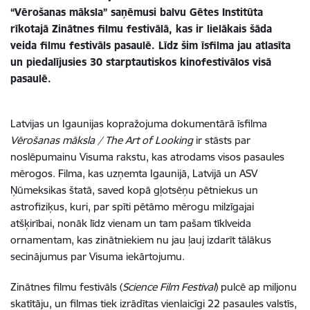
“Vērošanas māksla” saņēmusi balvu Gētes Institūta
rīkotajā Zinātnes filmu festivālā, kas ir lielākais šāda
veida filmu festivāls pasaulē. Līdz šim īsfilma jau atlasīta
un piedalījusies 30 starptautiskos kinofestivālos visā
pasaulē.
Latvijas un Igaunijas kopražojuma dokumentārā īsfilma
Vērošanas māksla /
The Art of Looking
ir stāsts par
noslēpumainu Visuma rakstu, kas atrodams visos pasaules
mērogos. Filma, kas uzņemta Igaunijā, Latvijā un ASV
Ņūmeksikas štatā, saved kopā gļotsēņu pētniekus un
astrofiziķus, kuri, par spīti pētāmo mērogu milzīgajai
atšķirībai, nonāk līdz vienam un tam pašam tīklveida
ornamentam, kas zinātniekiem nu jau ļauj izdarīt tālākus
secinājumus par Visuma iekārtojumu.
Zinātnes filmu festivāls (
Science Film Festival
) pulcē ap miljonu
skatītāju, un filmas tiek izrādītas vienlaicīgi 22 pasaules valstīs,