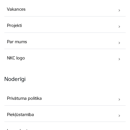
Vakances
Projekti
Par mums
NKC logo
Noderīgi
Privātuma politika
Piekļūstamība