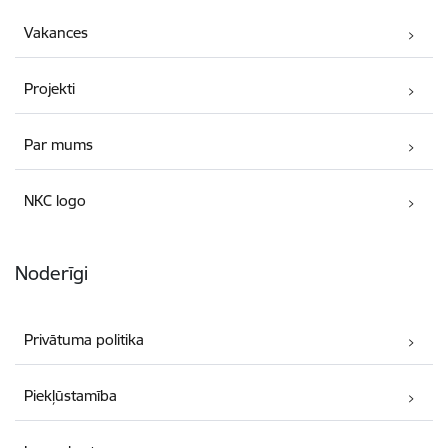
Vakances
Projekti
Par mums
NKC logo
Noderīgi
Privātuma politika
Piekļūstamība