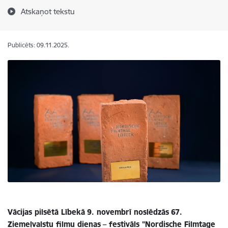
Atskaņot tekstu
Publicēts: 09.11.2025.
Vācijas pilsētā Lībekā
9. novembrī noslēdzās
67.
Ziemeļvalstu filmu dienas
– festivāls "Nordische Filmtage