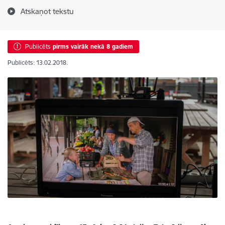
Atskaņot tekstu
Publicēts
pirms vairāk nekā 8 gadiem
Publicēts: 13.02.2018.