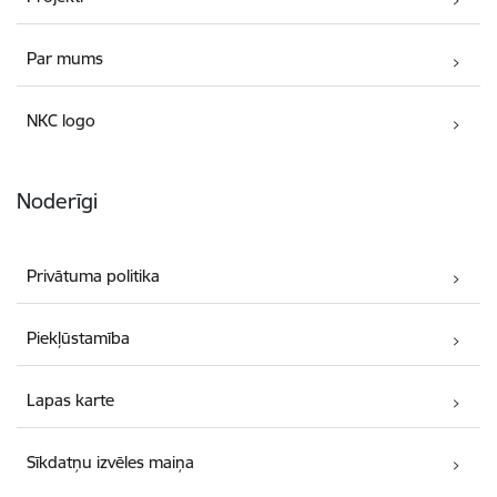
Par mums
NKC logo
Noderīgi
Privātuma politika
Piekļūstamība
Lapas karte
Sīkdatņu izvēles maiņa