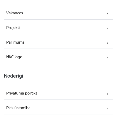
Vakances
Projekti
Par mums
NKC logo
Noderīgi
Privātuma politika
Piekļūstamība