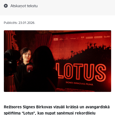
Atskaņot tekstu
Publicēts: 23.01.2026.
Režisores Signes Birkovas vizuāli krāšņā un avangardiskā
spēlfilma “Lotus”, kas nupat saņēmusi rekordlielu