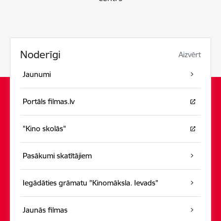
Noderīgi
Aizvērt
Jaunumi
Portāls filmas.lv
"Kino skolās"
Pasākumi skatītājiem
Iegādāties grāmatu "Kinomāksla. Ievads"
Jaunās filmas