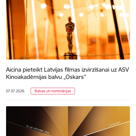
Aicina pieteikt Latvijas filmas izvirzīšanai uz ASV
Kinoakadēmijas balvu „Oskars”
07.07.2026.
Balvas un nominācijas