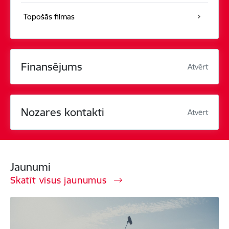
Topošās filmas
Finansējums
Atvērt
Nozares kontakti
Atvērt
Jaunumi
Skatīt visus jaunumus