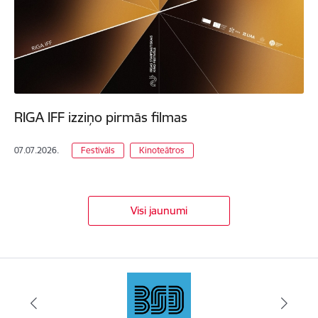
RIGA IFF izziņo pirmās filmas
07.07.2026.
Festivāls
Kinoteātros
Visi jaunumi