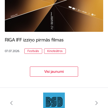
RIGA IFF izziņo pirmās filmas
07.07.2026.
Festivāls
Kinoteātros
Visi jaunumi