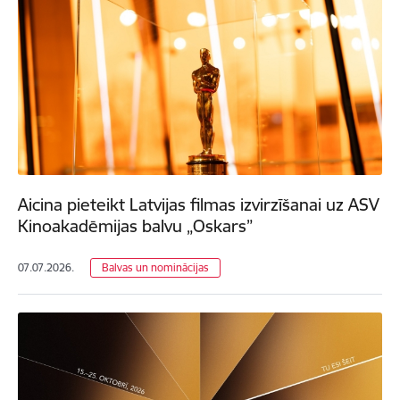
Aicina pieteikt Latvijas filmas izvirzīšanai uz ASV
Kinoakadēmijas balvu „Oskars”
07.07.2026.
Balvas un nominācijas