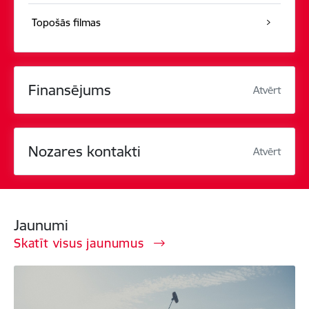
Topošās filmas
Finansējums
Atvērt
Nozares kontakti
Atvērt
Jaunumi
Skatīt visus jaunumus