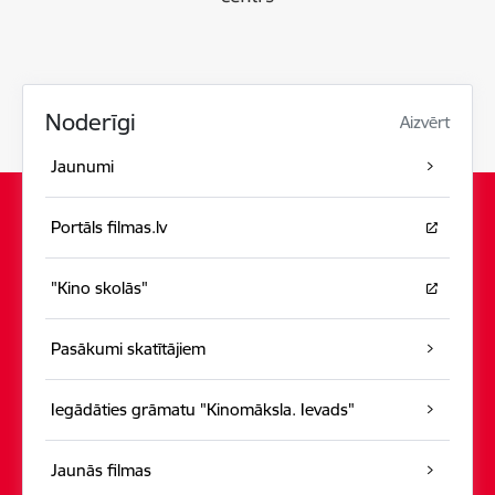
Noderīgi
Aizvērt
Jaunumi
Portāls filmas.lv
"Kino skolās"
Pasākumi skatītājiem
Iegādāties grāmatu "Kinomāksla. Ievads"
Jaunās filmas