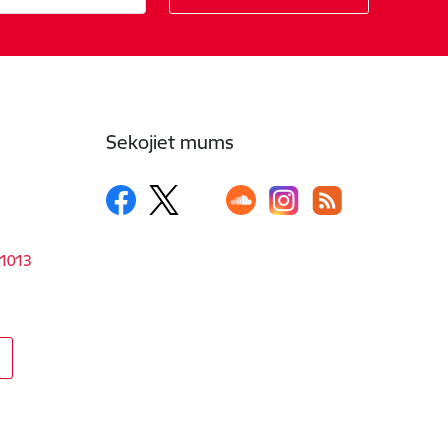
Sekojiet mums
-1013