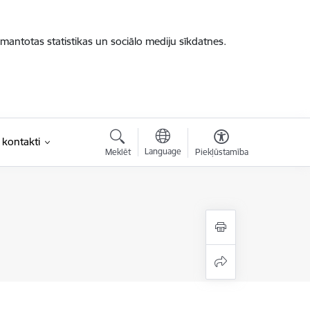
zmantotas statistikas un sociālo mediju sīkdatnes.
 kontakti
Language
Meklēt
Piekļūstamība