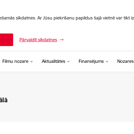
iešamās sīkdatnes. Ar Jūsu piekrišanu papildus šajā vietnē var tikt i
Pārvaldīt sīkdatnes
Filmu nozare
Aktualitātes
Finansējums
Nozares
ālā