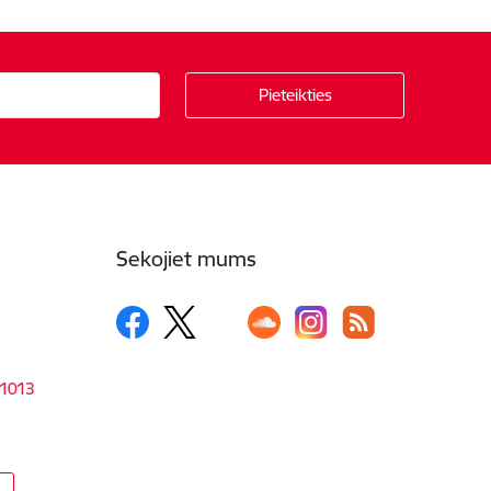
Sekojiet mums
-1013