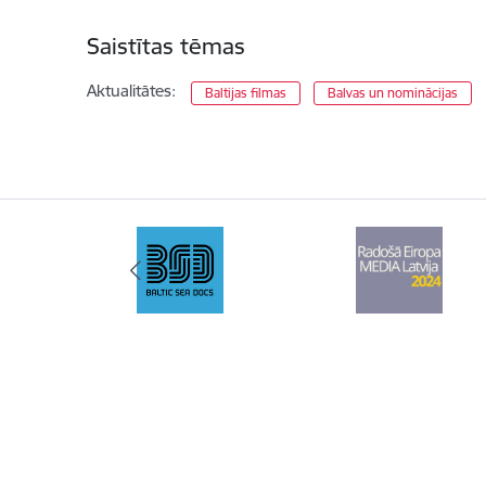
Saistītas tēmas
Aktualitātes:
Baltijas filmas
Balvas un nominācijas