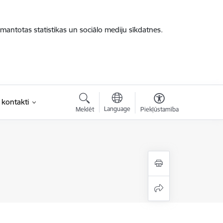
zmantotas statistikas un sociālo mediju sīkdatnes.
 kontakti
Language
Meklēt
Piekļūstamība