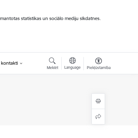
zmantotas statistikas un sociālo mediju sīkdatnes.
 kontakti
Language
Meklēt
Piekļūstamība