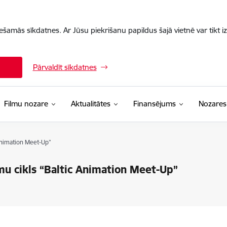
iešamās sīkdatnes. Ar Jūsu piekrišanu papildus šajā vietnē var tikt i
Pārvaldīt sīkdatnes
Filmu nozare
Aktualitātes
Finansējums
Nozares
Animation Meet-Up”
u cikls “Baltic Animation Meet-Up”