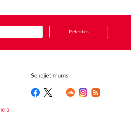
Sekojiet mums
-1013