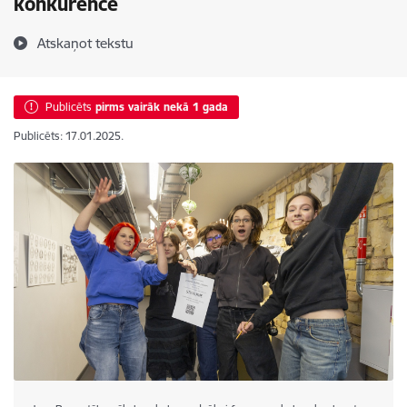
konkurencē
Atskaņot tekstu
Publicēts
pirms vairāk nekā 1 gada
Publicēts: 17.01.2025.