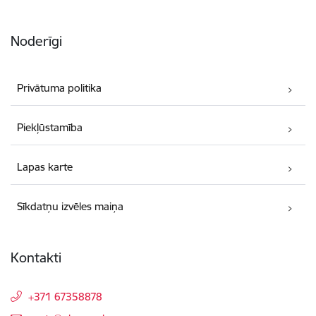
Noderīgi
Privātuma politika
Piekļūstamība
Lapas karte
Sīkdatņu izvēles maiņa
Kontakti
+371 67358878