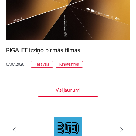
RIGA IFF izziņo pirmās filmas
07.07.2026.
Festivāls
Kinoteātros
Visi jaunumi