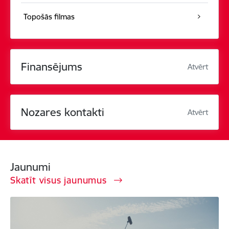
Topošās filmas
Finansējums
Atvērt
Nozares kontakti
Atvērt
Jaunumi
Skatīt visus jaunumus