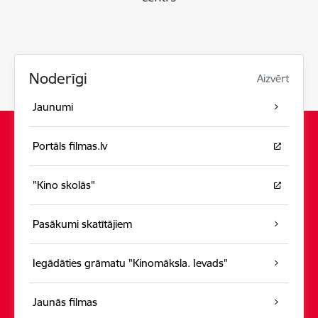
Noderīgi
Aizvērt
Jaunumi
Portāls filmas.lv
"Kino skolās"
Pasākumi skatītājiem
Iegādāties grāmatu "Kinomāksla. Ievads"
Jaunās filmas