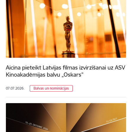
Aicina pieteikt Latvijas filmas izvirzīšanai uz ASV
Kinoakadēmijas balvu „Oskars”
07.07.2026.
Balvas un nominācijas