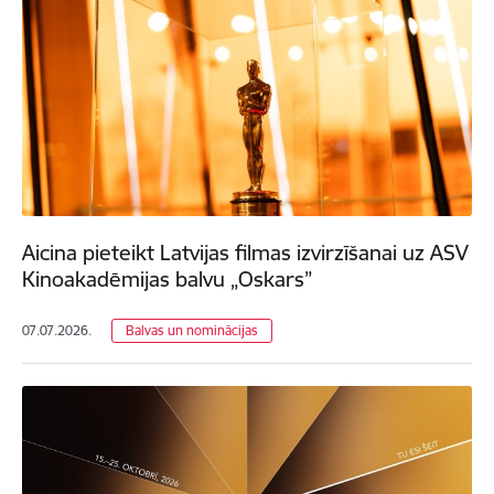
Aicina pieteikt Latvijas filmas izvirzīšanai uz ASV
Kinoakadēmijas balvu „Oskars”
07.07.2026.
Balvas un nominācijas