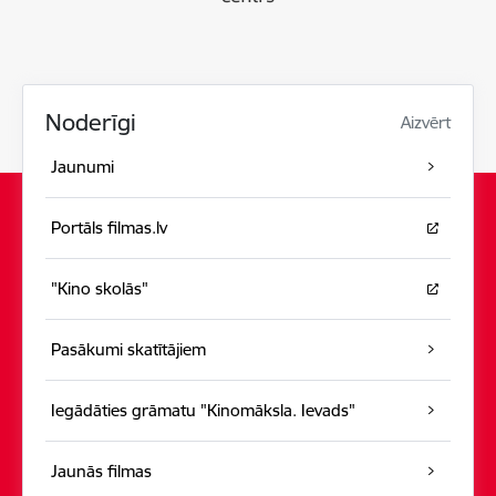
Noderīgi
Aizvērt
Jaunumi
Portāls filmas.lv
"Kino skolās"
Pasākumi skatītājiem
Iegādāties grāmatu "Kinomāksla. Ievads"
Jaunās filmas