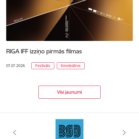
RIGA IFF izziņo pirmās filmas
07.07.2026.
Festivāls
Kinoteātros
Visi jaunumi