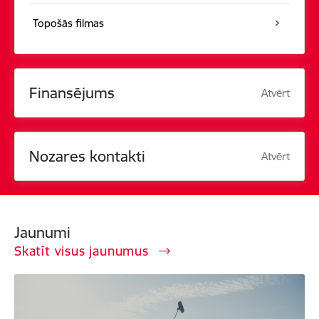
Topošās filmas
Finansējums
Atvērt
Nozares kontakti
Atvērt
Jaunumi
Skatīt visus jaunumus